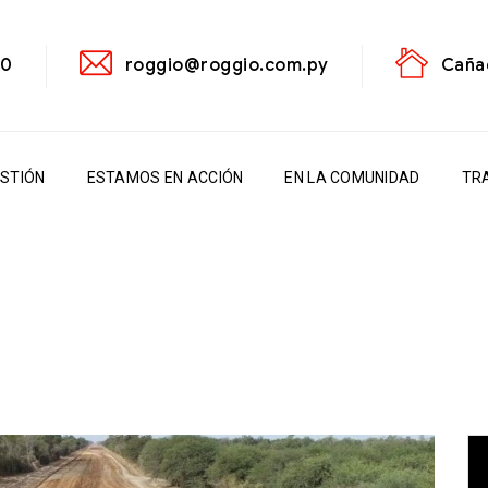
00
roggio@roggio.com.py
Cañad
ESTIÓN
ESTAMOS EN ACCIÓN
EN LA COMUNIDAD
TR