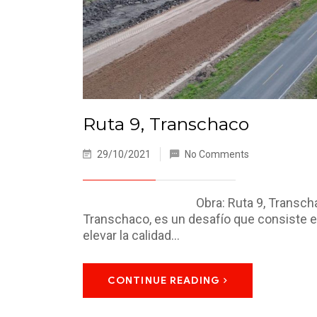
Ruta 9, Transchaco
29/10/2021
No Comments
Obra: Ruta 9, Transchaco La habi
Transchaco, es un desafío que consiste en
elevar la calidad…
CONTINUE READING