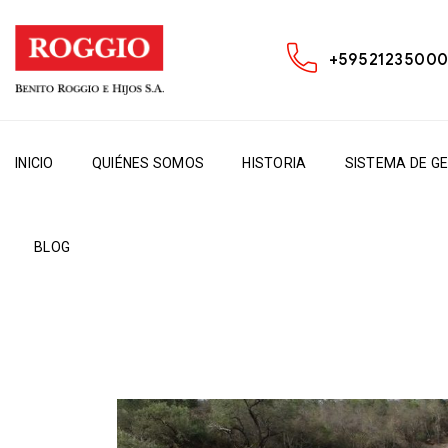
+5952123500
INICIO
QUIÉNES SOMOS
HISTORIA
SISTEMA DE G
BLOG