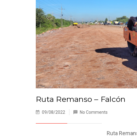
Ruta Remanso – Falcón
09/08/2022
No Comments
Ruta Remanso – Falcón Es la