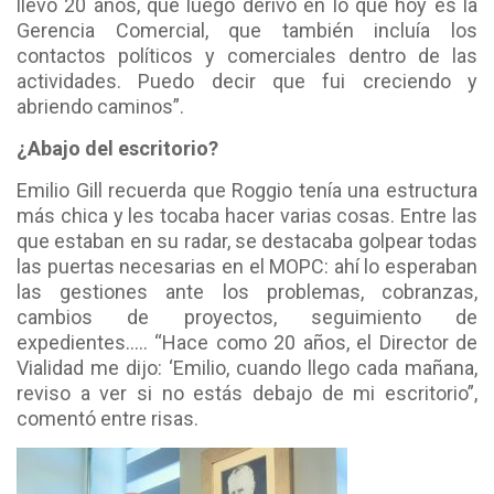
llevó 20 años, que luego derivó en lo que hoy es la
Gerencia Comercial, que también incluía los
contactos políticos y comerciales dentro de las
actividades. Puedo decir que fui creciendo y
abriendo caminos”.
¿Abajo del escritorio?
Emilio Gill recuerda que Roggio tenía una estructura
más chica y les tocaba hacer varias cosas. Entre las
que estaban en su radar, se destacaba golpear todas
las puertas necesarias en el MOPC: ahí lo esperaban
las gestiones ante los problemas, cobranzas,
cambios de proyectos, seguimiento de
expedientes….. “Hace como 20 años, el Director de
Vialidad me dijo: ‘Emilio, cuando llego cada mañana,
reviso a ver si no estás debajo de mi escritorio”,
comentó entre risas.