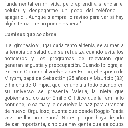
fundamental en mi vida, pero aprendí a silenciar el
celular y despegarme un poco del teléfono. O
apagarlo… Aunque siempre lo reviso para ver si hay
algún tema que no puede esperar”.
Caminos que se abren
Ir al gimnasio y jugar cada tanto al tenis, se suman a
la terapia de salud que se refuerza cuando evita los
noticieros y los programas de televisión que
generan angustia y preocupación. Cuando lo logra, el
Gerente Comercial vuelve a ser Emilio, el esposo de
Miryam, papá de Sebastián (35 años) y Mauricio (33)
e hincha de Olimpia, que renuncia a todo cuando en
su universo se presenta Valeria, la nieta que
gobierna su corazón.
Emilio Gill dice que la familia lo
contiene, lo calma y le devuelve la paz para arrancar
de nuevo. Orgulloso, cuenta que desde Roggio “cada
vez me llaman menos”. No es porque haya dejado
de ser importante, sino que hay gente que se ocupa