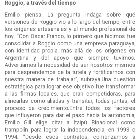
Roggio, a través del tiempo
Emilio piensa. La pregunta indaga sobre qué
versiones de Roggio vio a lo largo del tiempo, entre
los orígenes artesanales y el mundo profesional de
hoy. “Con Oscar Franco, lo primero que hicimos fue
consolidar a Roggio como una empresa paraguaya,
con identidad propia, más allá de los orígenes en
Argentina y del apoyo que siempre tuvimos.
Advertíamos la necesidad de ser nosotros mismos
para desprendemos de la tutela y fortificarnos con
nuestra manera de trabajar”, subraya.
Una cuestión
estratégica para lograr ese objetivo fue transformar
a las firmas locales, que eran competidoras, para
alinearlas como aliadas y transitar, todas juntas, el
proceso de crecimiento.
Entre todos los factores
que influyeron para dar el paso hacia la autonomía,
Emilio Gill elige citar a Itaipú Binacional como
trampolín para lograr la independencia, en 1993 o
1994. “Desde esos contratos, comenzamos a