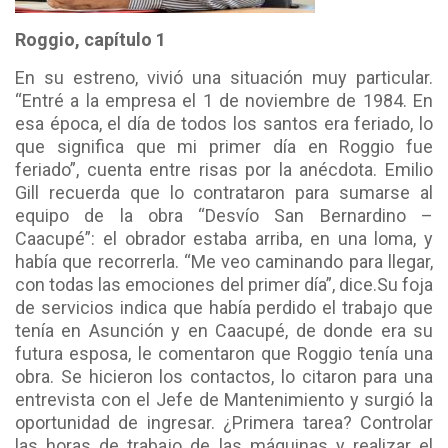
Roggio, capítulo 1
En su estreno, vivió una situación muy particular.
“Entré a la empresa el 1 de noviembre de 1984. En
esa época, el día de todos los santos era feriado, lo
que significa que mi primer día en Roggio fue
feriado”, cuenta entre risas por la anécdota. Emilio
Gill recuerda que lo contrataron para sumarse al
equipo de la obra “Desvío San Bernardino –
Caacupé”: el obrador estaba arriba, en una loma, y
había que recorrerla. “Me veo caminando para llegar,
con todas las emociones del primer día”, dice.
Su foja
de servicios indica que había perdido el trabajo que
tenía en Asunción y en Caacupé, de donde era su
futura esposa, le comentaron que Roggio tenía una
obra. Se hicieron los contactos, lo citaron para una
entrevista con el Jefe de Mantenimiento y surgió la
oportunidad de ingresar. ¿Primera tarea? Controlar
las horas de trabajo de las máquinas y realizar el