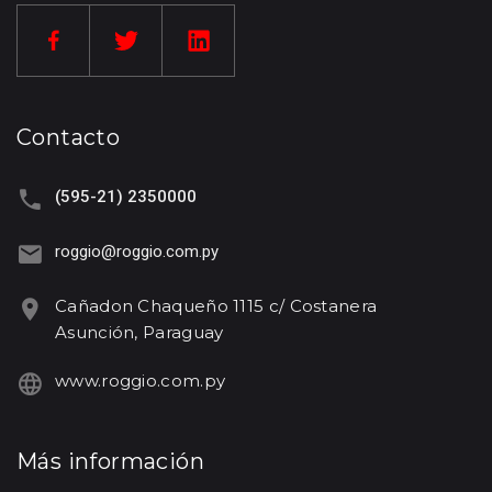
Contacto
(595-21) 2350000
roggio@roggio.com.py
Cañadon Chaqueño 1115 c/ Costanera
Asunción, Paraguay
www.roggio.com.py
Más información