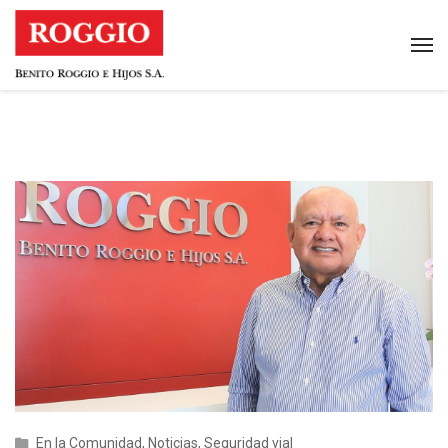
En la Comunidad
,
Noticias
,
Seguridad vial