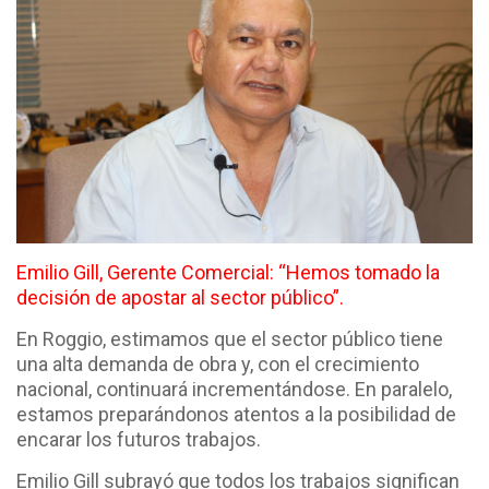
Emilio Gill, Gerente Comercial: “Hemos tomado la
decisión de apostar al sector público”.
En Roggio, estimamos que el sector público tiene
una alta demanda de obra y, con el crecimiento
nacional, continuará incrementándose. En paralelo,
estamos preparándonos atentos a la posibilidad de
encarar los futuros trabajos.
Emilio Gill subrayó que todos los trabajos significan