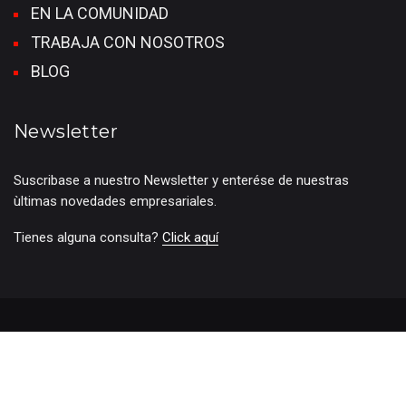
EN LA COMUNIDAD
TRABAJA CON NOSOTROS
BLOG
Newsletter
Suscribase a nuestro Newsletter y enterése de nuestras
ùltimas novedades empresariales.
Tienes alguna consulta?
Click aquí
© 2024 Grupo Roggio.Todos los derechos reservados
Términos de nuestro servicio
Políticas de Privacidad