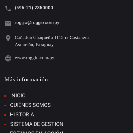
(595-21) 2350000
roggio@roggio.com.py
Cañadon Chaqueño 1115 c/ Costanera
Asunción, Paraguay
www.roggio.com.py
Más información
INICIO
QUIÉNES SOMOS
HISTORIA
SISTEMA DE GESTIÓN