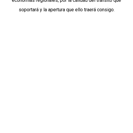
economías regionales, por la calidad del tránsito que
soportará y la apertura que ello traerá consigo.