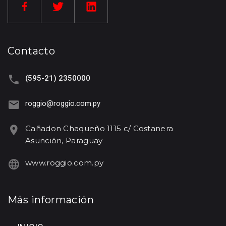
Contacto
(595-21) 2350000
roggio@roggio.com.py
Cañadon Chaqueño 1115 c/ Costanera
Asunción, Paraguay
www.roggio.com.py
Más información