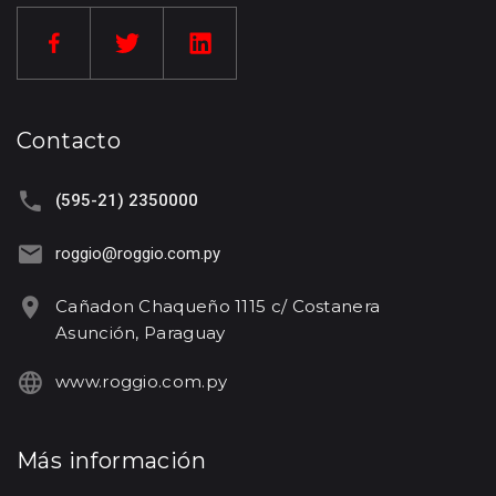
Contacto
(595-21) 2350000
roggio@roggio.com.py
Cañadon Chaqueño 1115 c/ Costanera
Asunción, Paraguay
www.roggio.com.py
Más información