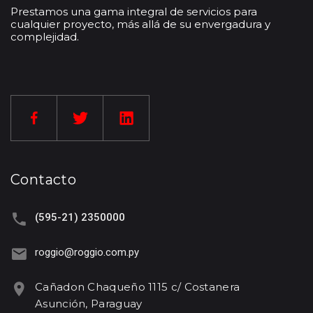
Prestamos una gama integral de servicios para
cualquier proyecto, más allá de su envergadura y
complejidad.
Contacto
(595-21) 2350000
roggio@roggio.com.py
Cañadon Chaqueño 1115 c/ Costanera
Asunción, Paraguay